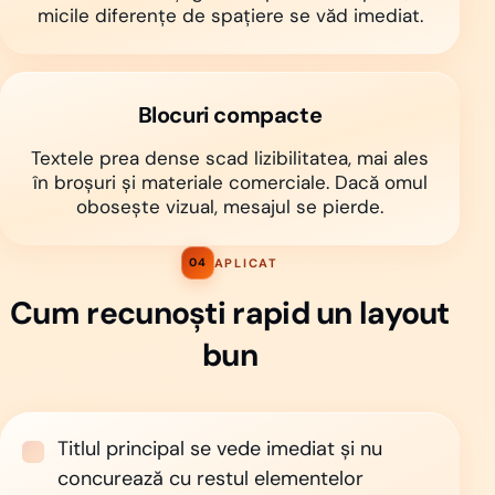
micile diferențe de spațiere se văd imediat.
Blocuri compacte
Textele prea dense scad lizibilitatea, mai ales
în broșuri și materiale comerciale. Dacă omul
obosește vizual, mesajul se pierde.
APLICAT
04
Cum recunoști rapid un layout
bun
Titlul principal se vede imediat și nu
concurează cu restul elementelor