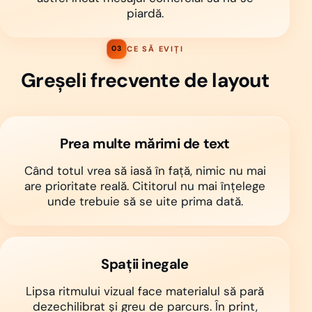
piardă.
CE SĂ EVIȚI
03
Greșeli frecvente de layout
Prea multe mărimi de text
Când totul vrea să iasă în față, nimic nu mai
are prioritate reală. Cititorul nu mai înțelege
unde trebuie să se uite prima dată.
Spații inegale
Lipsa ritmului vizual face materialul să pară
dezechilibrat și greu de parcurs. În print,