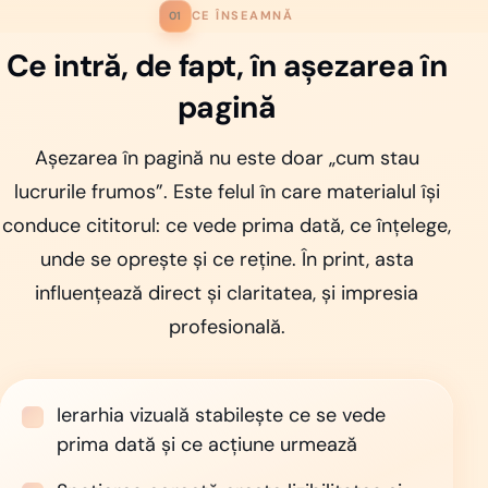
CE ÎNSEAMNĂ
01
Ce intră, de fapt, în așezarea în
pagină
Așezarea în pagină nu este doar „cum stau
lucrurile frumos”. Este felul în care materialul își
conduce cititorul: ce vede prima dată, ce înțelege,
unde se oprește și ce reține. În print, asta
influențează direct și claritatea, și impresia
profesională.
Ierarhia vizuală stabilește ce se vede
prima dată și ce acțiune urmează