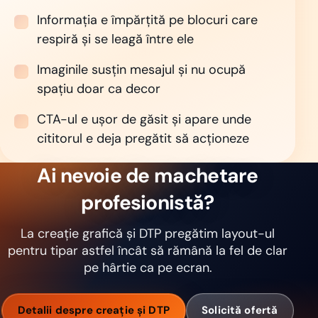
Informația e împărțită pe blocuri care
respiră și se leagă între ele
Imaginile susțin mesajul și nu ocupă
spațiu doar ca decor
CTA-ul e ușor de găsit și apare unde
cititorul e deja pregătit să acționeze
Ai nevoie de machetare
profesionistă?
La creație grafică și DTP pregătim layout-ul
pentru tipar astfel încât să rămână la fel de clar
pe hârtie ca pe ecran.
Detalii despre creație și DTP
Solicită ofertă