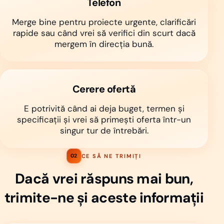
Telefon
Merge bine pentru proiecte urgente, clarificări
rapide sau când vrei să verifici din scurt dacă
mergem în direcția bună.
Cerere ofertă
E potrivită când ai deja buget, termen și
specificații și vrei să primești oferta într-un
singur tur de întrebări.
CE SĂ NE TRIMIȚI
02
Dacă vrei răspuns mai bun,
trimite-ne și aceste informații