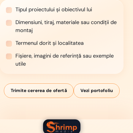
Tipul proiectului și obiectivul lui
Dimensiuni, tiraj, materiale sau condiții de
montaj
Termenul dorit și localitatea
Fișiere, imagini de referință sau exemple
utile
Trimite cererea de ofertă
Vezi portofoliu
Shrimp Media