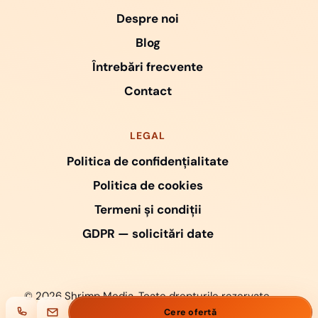
Despre noi
Blog
Întrebări frecvente
Contact
LEGAL
Politica de confidențialitate
Politica de cookies
Termeni și condiții
GDPR — solicitări date
© 2026 Shrimp Media. Toate drepturile rezervate.
Cere ofertă