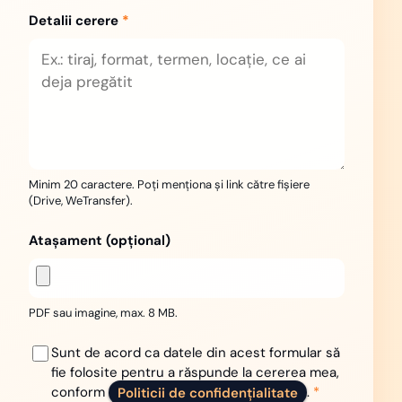
Detalii cerere
*
Minim 20 caractere. Poți menționa și link către fișiere
(Drive, WeTransfer).
Atașament (opțional)
PDF sau imagine, max. 8 MB.
Sunt de acord ca datele din acest formular să
fie folosite pentru a răspunde la cererea mea,
conform
Politicii de confidențialitate
.
*