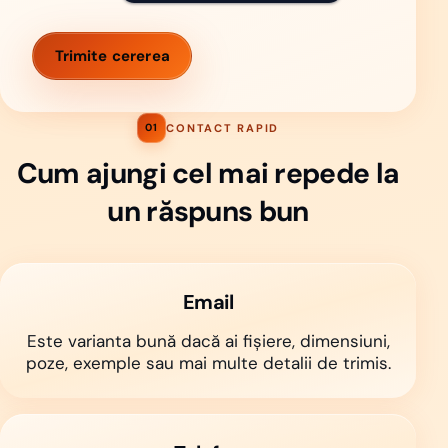
Trimite cererea
CONTACT RAPID
01
Cum ajungi cel mai repede la
un răspuns bun
Email
Este varianta bună dacă ai fișiere, dimensiuni,
poze, exemple sau mai multe detalii de trimis.