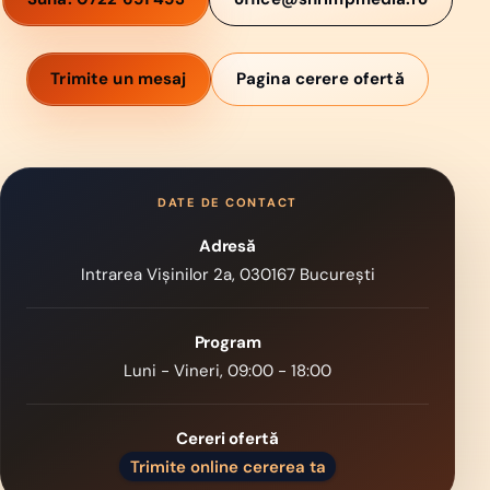
Trimite un mesaj
Pagina cerere ofertă
DATE DE CONTACT
Adresă
Intrarea Vișinilor 2a, 030167 București
Program
Luni - Vineri, 09:00 - 18:00
Cereri ofertă
Trimite online cererea ta