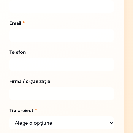
Email
*
Telefon
Firmă / organizație
Tip proiect
*